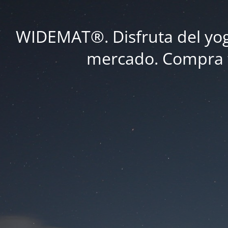
WIDEMAT®. Disfruta del yoga
mercado. Compra tu