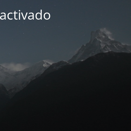
activado