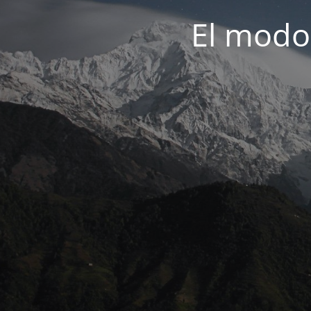
El modo