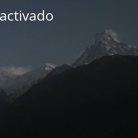
activado