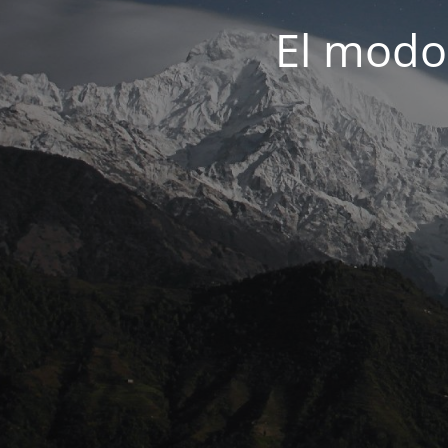
El modo