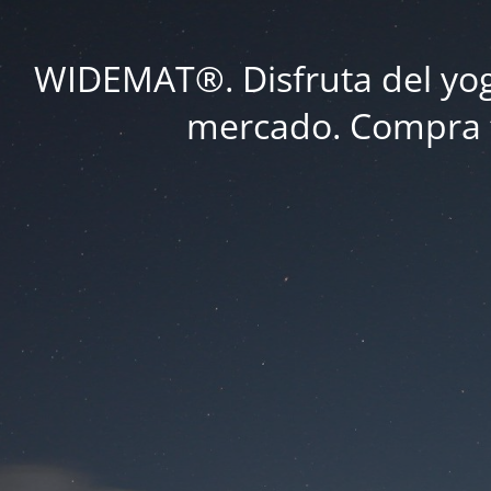
WIDEMAT®. Disfruta del yoga
mercado. Compra tu